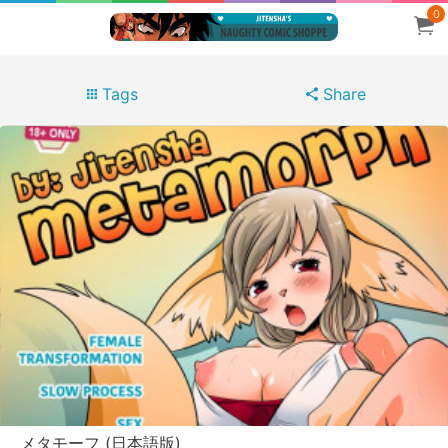
0
Tags
Share
メタモーフ (日本語版)