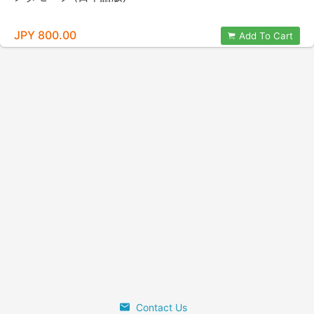
JPY 800.00
Add To Cart
Contact Us